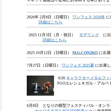
2026年 2月8日（日曜日）
ワンフェス 2026冬
に
詳細はこちら
2025 11月3日（月・祝日）
モデリンク
に出
詳細はこちら
2025 10月12日（日曜日）
M.G.CON2025
に出展
7月27日（日曜日）
ワンフェス 2025夏
に出展し
6/26
キャラクターメタルフィ
FGOエレシュキガル・アルベ
6月8日 となりの模型フェスティバル・オン
販売期間
オーロラモデルBOOTH販売ページ